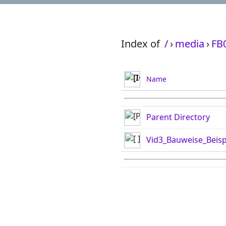
Index of
/
›
media
›
FB
Name
Parent Directory
Vid3_Bauweise_Beispi