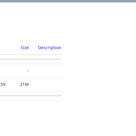
Size
Description
-
:59
21M