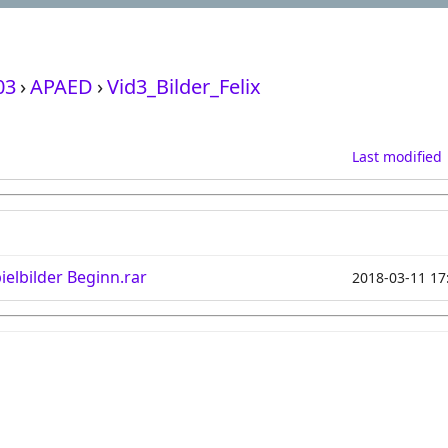
03
›
APAED
›
Vid3_Bilder_Felix
Last modified
elbilder Beginn.rar
2018-03-11 17