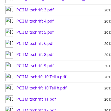
PCII Mitschrift 3.pdf
201
PCII Mitschrift 4.pdf
201
PCII Mitschrift 5.pdf
201
PCII Mitschrift 6.pdf
201
PCII Mitschrift 8.pdf
201
PCII Mitschrift 9.pdf
201
PCII Mitschrift 10 Teil a.pdf
201
PCII Mitschrift 10 Teil b.pdf
201
PCII Mitschrift 11.pdf
201
PCII Mitschrift 12.pdf
201