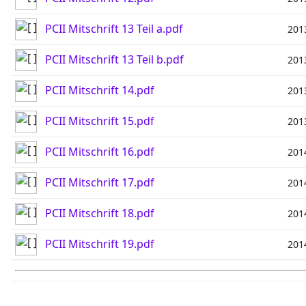
PCII Mitschrift 13 Teil a.pdf
201
PCII Mitschrift 13 Teil b.pdf
201
PCII Mitschrift 14.pdf
201
PCII Mitschrift 15.pdf
201
PCII Mitschrift 16.pdf
201
PCII Mitschrift 17.pdf
201
PCII Mitschrift 18.pdf
201
PCII Mitschrift 19.pdf
201