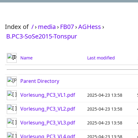
Index of
/
›
media
›
FB07
›
AGHess
›
B.PC3-SoSe2015-Tonspur
Name
Last modified
Parent Directory
Vorlesung_PC3_VL1.pdf
2025-04-23 13:58
Vorlesung_PC3_VL2.pdf
2025-04-23 13:58
Vorlesung_PC3_VL3.pdf
2025-04-23 13:58
Vorlesung_PC3_VL4.pdf
2025-04-23 13:58