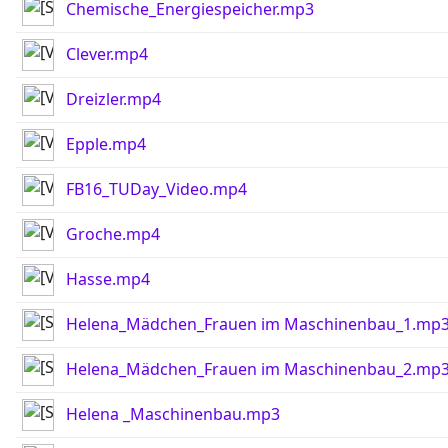
Chemische_Energiespeicher.mp3
Clever.mp4
Dreizler.mp4
Epple.mp4
FB16_TUDay_Video.mp4
Groche.mp4
Hasse.mp4
Helena_Mädchen_Frauen im Maschinenbau_1.mp
Helena_Mädchen_Frauen im Maschinenbau_2.mp
Helena _Maschinenbau.mp3