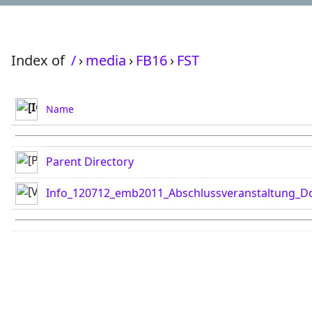
Index of
/
›
media
›
FB16
›
FST
Name
Parent Directory
Info_120712_emb2011_Abschlussveranstaltung_