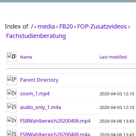
Index of
/
›
media
›
FB20
›
FOP-Zusatzvideos
›
Fachstudienberatung
Name
Last modified
Parent Directory
zoom_1.mp4
2020-04-03 12:10
audio_only_1.m4a
2020-04-03 12:10
FSBWahlbereich20200406.mp4
2020-04-06 13:43
FSBWahlbereich20200406.m4a
2020-04-06 13:43