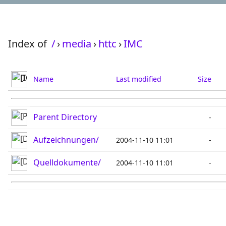
Index of
/
›
media
›
httc
›
IMC
Name
Last modified
Size
Parent Directory
-
Aufzeichnungen/
2004-11-10 11:01
-
Quelldokumente/
2004-11-10 11:01
-