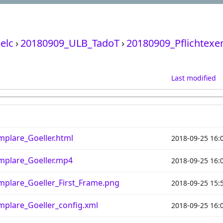
elc
›
20180909_ULB_TadoT
›
20180909_Pflichtexe
Last modified
mplare_Goeller.html
2018-09-25 16:
mplare_Goeller.mp4
2018-09-25 16:
mplare_Goeller_First_Frame.png
2018-09-25 15:
mplare_Goeller_config.xml
2018-09-25 16: