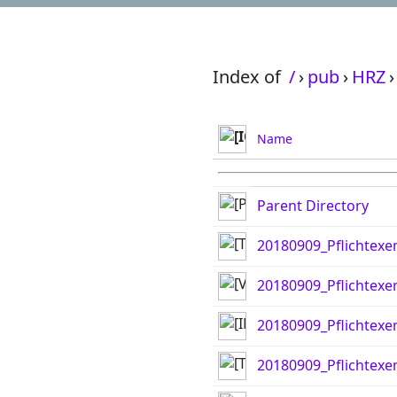
Index of
/
›
pub
›
HRZ
›
Name
Parent Directory
20180909_Pflichtexe
20180909_Pflichtexe
20180909_Pflichtexe
20180909_Pflichtexe