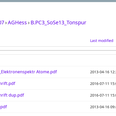
07
›
AGHess
›
B.PC3_SoSe13_Tonspur
Last modified
t_Elektronenspektr Atome.pdf
2013-04-16 12:
rift.pdf
2016-07-11 15:
hrift dup.pdf
2016-07-11 15:
.pdf
2013-04-16 09: