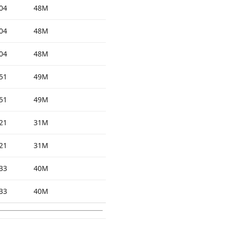
04
48M
04
48M
04
48M
51
49M
51
49M
21
31M
21
31M
33
40M
33
40M