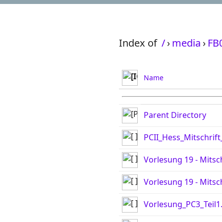
Index of
/
›
media
›
FB
Name
Parent Directory
PCII_Hess_Mitschrif
Vorlesung 19 - Mitsch
Vorlesung 19 - Mitsc
Vorlesung_PC3_Teil1