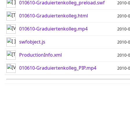
010610-Graduiertenkolleg_preload.swf
2010-0
010610-Graduiertenkolleg.html
2010-0
010610-Graduiertenkolleg.mp4
2010-0
swfobject.js
2010-0
ProductionInfo.xml
2010-0
010610-Graduiertenkolleg_PIP.mp4
2010-0