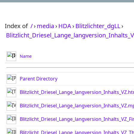
Index of
/
›
media
›
HDA
›
Blitzlichter_dgLL
›
Blitzlicht_Driesel_Lange_langversion_Inhalts_
Name
Parent Directory
Blitzlicht_Driesel_Lange_langversion_Inhalts_VZ.ht
Blitzlicht_Driesel_Lange_langversion_Inhalts_VZ.m
Blitzlicht_Driesel_Lange_langversion_Inhalts_VZ_F
Blitzlicht_Driesel_Lange_langversion_Inhalts_VZ_