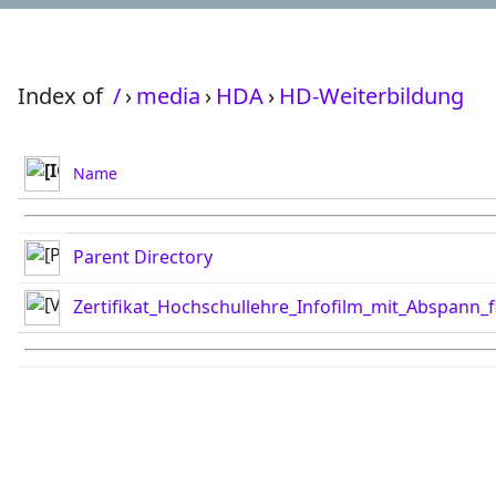
Index of
/
›
media
›
HDA
›
HD-Weiterbildung
Name
Parent Directory
Zertifikat_Hochschullehre_Infofilm_mit_Abspann_