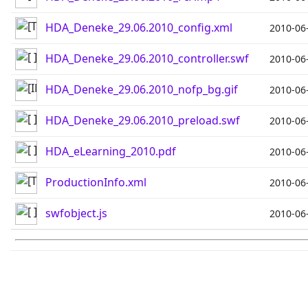
HDA_Deneke_29.06.2010_config.xml
2010-06
HDA_Deneke_29.06.2010_controller.swf
2010-06
HDA_Deneke_29.06.2010_nofp_bg.gif
2010-06
HDA_Deneke_29.06.2010_preload.swf
2010-06
HDA_eLearning_2010.pdf
2010-06
ProductionInfo.xml
2010-06
swfobject.js
2010-06