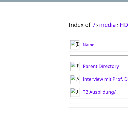
Index of
/
›
media
›
HD
Name
Parent Directory
Interview mit Prof.
TB Ausbildung/