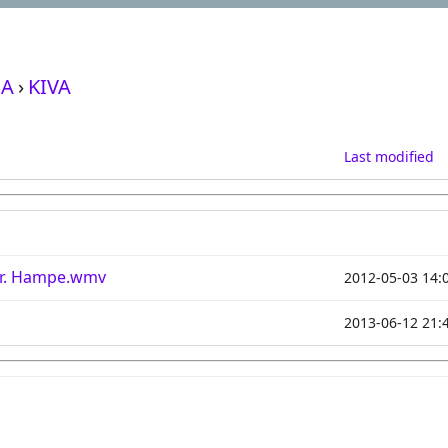
A
›
KIVA
Last modified
 Dr. Hampe.wmv
2012-05-03 14:
2013-06-12 21: