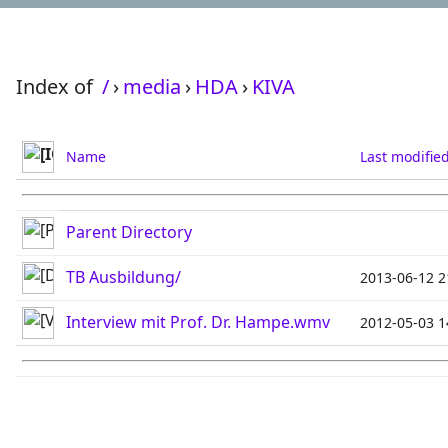
Index of
/
›
media
›
HDA
›
KIVA
Name
Last modifie
Parent Directory
TB Ausbildung/
2013-06-12 2
Interview mit Prof. Dr. Hampe.wmv
2012-05-03 1