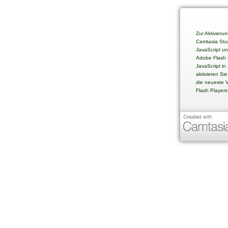
Zur Aktivieru
Camtasia Stu
JavaScript un
Adobe Flash P
JavaScript in 
aktivieren Sie
die neueste 
Flash Players