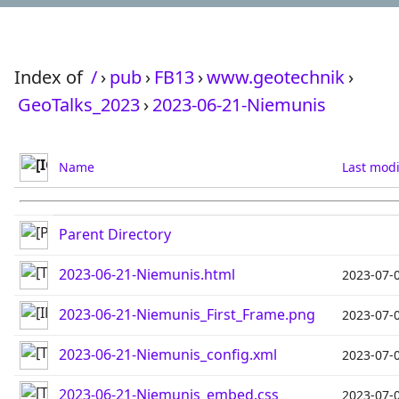
Index of
/
›
pub
›
FB13
›
www.geotechnik
›
GeoTalks_2023
›
2023-06-21-Niemunis
Name
Last modi
Parent Directory
2023-06-21-Niemunis.html
2023-07-
2023-06-21-Niemunis_First_Frame.png
2023-07-
2023-06-21-Niemunis_config.xml
2023-07-
2023-06-21-Niemunis_embed.css
2023-07-