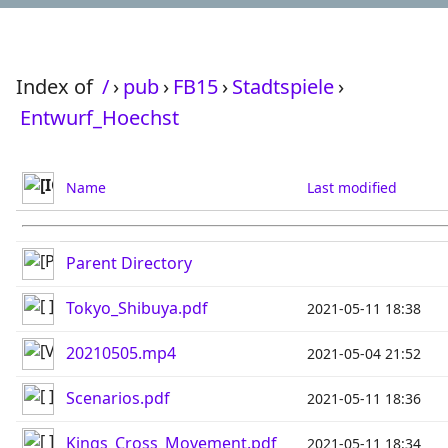
Index of
/
›
pub
›
FB15
›
Stadtspiele
›
Entwurf_Hoechst
Name
Last modified
Parent Directory
Tokyo_Shibuya.pdf
2021-05-11 18:38
20210505.mp4
2021-05-04 21:52
Scenarios.pdf
2021-05-11 18:36
Kings_Cross_Movement.pdf
2021-05-11 18:34