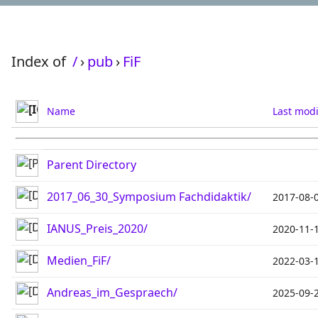
Index of
/
›
pub
›
FiF
Name
Last modi
Parent Directory
2017_06_30_Symposium Fachdidaktik/
2017-08-
IANUS_Preis_2020/
2020-11-
Medien_FiF/
2022-03-
Andreas_im_Gespraech/
2025-09-