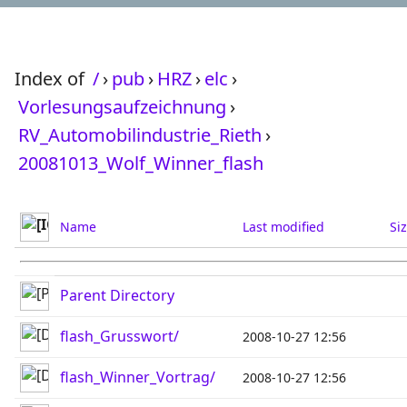
Index of
/
›
pub
›
HRZ
›
elc
›
Vorlesungsaufzeichnung
›
RV_Automobilindustrie_Rieth
›
20081013_Wolf_Winner_flash
Name
Last modified
Si
Parent Directory
flash_Grusswort/
2008-10-27 12:56
flash_Winner_Vortrag/
2008-10-27 12:56