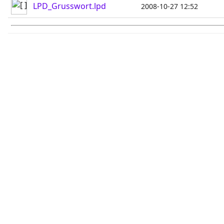
LPD_Grusswort.lpd
2008-10-27 12:52