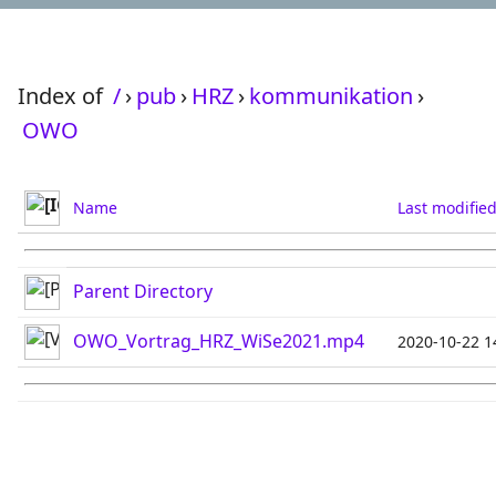
Index of
/
›
pub
›
HRZ
›
kommunikation
›
OWO
Name
Last modifie
Parent Directory
OWO_Vortrag_HRZ_WiSe2021.mp4
2020-10-22 1