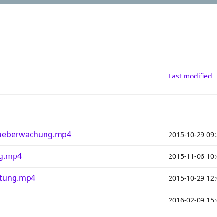
Last modified
nueberwachung.mp4
2015-10-29 09:
g.mp4
2015-11-06 10:
atung.mp4
2015-10-29 12:
2016-02-09 15: