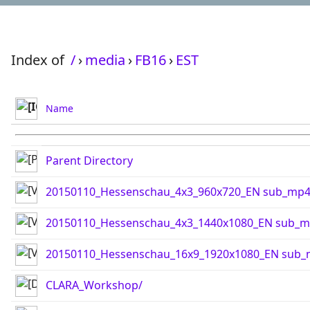
Index of
/
›
media
›
FB16
›
EST
Name
Parent Directory
20150110_Hessenschau_4x3_960x720_EN sub_mp
20150110_Hessenschau_4x3_1440x1080_EN sub_
20150110_Hessenschau_16x9_1920x1080_EN sub
CLARA_Workshop/