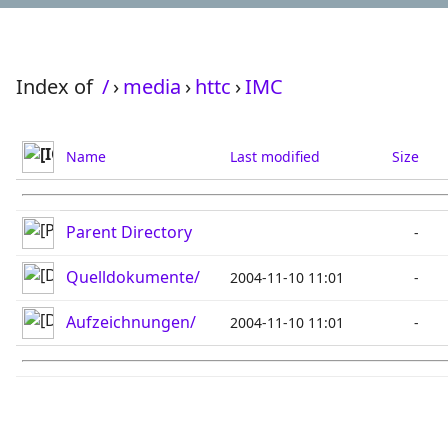
Index of
/
›
media
›
httc
›
IMC
Name
Last modified
Size
Parent Directory
-
Quelldokumente/
2004-11-10 11:01
-
Aufzeichnungen/
2004-11-10 11:01
-