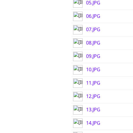
05.JPG
06.JPG
07.JPG
08.JPG
09.JPG
10.JPG
11.JPG
12.JPG
13.JPG
14.JPG