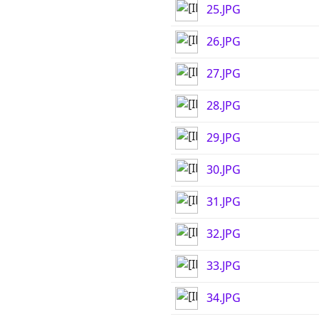
25.JPG
26.JPG
27.JPG
28.JPG
29.JPG
30.JPG
31.JPG
32.JPG
33.JPG
34.JPG