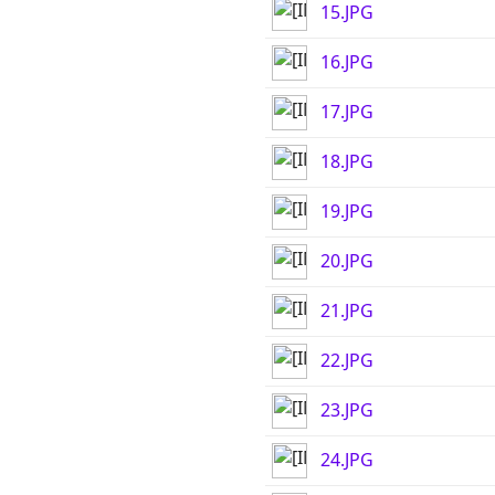
15.JPG
16.JPG
17.JPG
18.JPG
19.JPG
20.JPG
21.JPG
22.JPG
23.JPG
24.JPG