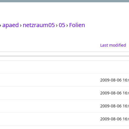
›
apaed
›
netzraum05
›
05
›
Folien
Last modified
2009-08-06 16:
2009-08-06 16:
2009-08-06 16:
2009-08-06 16: