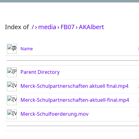
Index of
/
›
media
›
FB07
›
AKAlbert
Name
Parent Directory
Merck-Schulpartnerschaften aktuell final.mp4
Merck-Schulpartnerschaften-aktuell-final.mp4
Merck-Schulfoerderung.mov