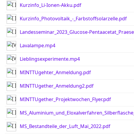
Kurzinfo_Li-Ionen-Akku.pdf
Kurzinfo_Photovoltaik_-_Farbstoffsolarzelle.pdf
Landesseminar_2023_Glucose-Pentaacetat_Praese
Lavalampe.mp4
Lieblingsexperimente.mp4
MINTTUgehter_Anmeldung.pdf
MINTTUgether_Anmeldung2.pdf
MINTTUgether_Projektwochen_Flyer.pdf
MS_Aluminium_und_Eloxalverfahren_Silberflasch
MS_Bestandteile_der_Luft_Mai_2022.pdf