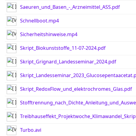
Saeuren_und_Basen_-_Arzneimittel_ASS.pdf
Schnellboot.mp4
Sicherheitshinweise.mp4
Skript_Biokunststoffe_11-07-2024.pdf
Skript_Grignard_Landesseminar_2024.pdf
Skript_Landesseminar_2023_Glucosepentaacetat.
Skript_RedoxFlow_und_elektrochromes_Glas.pdf
Stofftrennung_nach_Dichte_Anleitung_und_Auswe
Treibhauseffekt_Projektwoche_Klimawandel_Skrip
Turbo.avi