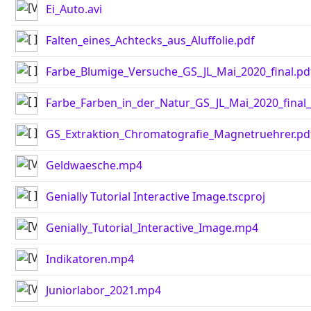
Ei_Auto.avi
Falten_eines_Achtecks_aus_Aluffolie.pdf
Farbe_Blumige_Versuche_GS_JL_Mai_2020_final.pd
Farbe_Farben_in_der_Natur_GS_JL_Mai_2020_final_
GS_Extraktion_Chromatografie_Magnetruehrer.pd
Geldwaesche.mp4
Genially Tutorial Interactive Image.tscproj
Genially_Tutorial_Interactive_Image.mp4
Indikatoren.mp4
Juniorlabor_2021.mp4