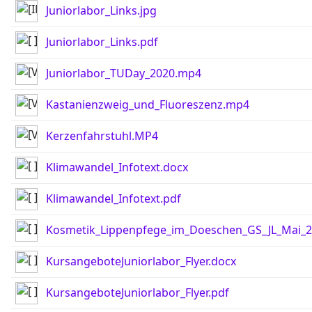
Juniorlabor_Links.jpg
Juniorlabor_Links.pdf
Juniorlabor_TUDay_2020.mp4
Kastanienzweig_und_Fluoreszenz.mp4
Kerzenfahrstuhl.MP4
Klimawandel_Infotext.docx
Klimawandel_Infotext.pdf
Kosmetik_Lippenpfege_im_Doeschen_GS_JL_Mai_20
KursangeboteJuniorlabor_Flyer.docx
KursangeboteJuniorlabor_Flyer.pdf