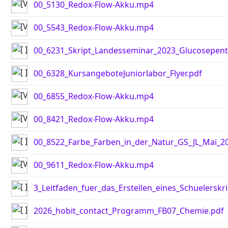
00_5130_Redox-Flow-Akku.mp4
00_5543_Redox-Flow-Akku.mp4
00_6231_Skript_Landesseminar_2023_Glucosepent
00_6328_KursangeboteJuniorlabor_Flyer.pdf
00_6855_Redox-Flow-Akku.mp4
00_8421_Redox-Flow-Akku.mp4
00_8522_Farbe_Farben_in_der_Natur_GS_JL_Mai_20
00_9611_Redox-Flow-Akku.mp4
3_Leitfaden_fuer_das_Erstellen_eines_Schuelerskri
2026_hobit_contact_Programm_FB07_Chemie.pdf