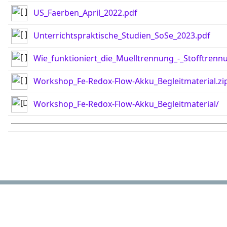
US_Faerben_April_2022.pdf
Unterrichtspraktische_Studien_SoSe_2023.pdf
Wie_funktioniert_die_Muelltrennung_-_Stofftren
Workshop_Fe-Redox-Flow-Akku_Begleitmaterial.zi
Workshop_Fe-Redox-Flow-Akku_Begleitmaterial/