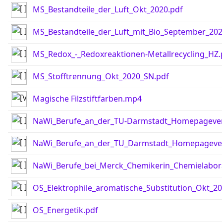
MS_Bestandteile_der_Luft_Okt_2020.pdf
MS_Bestandteile_der_Luft_mit_Bio_September_202
MS_Redox_-_Redoxreaktionen-Metallrecycling_HZ.
MS_Stofftrennung_Okt_2020_SN.pdf
Magische Filzstiftfarben.mp4
NaWi_Berufe_an_der_TU-Darmstadt_Homepagever
NaWi_Berufe_an_der_TU_Darmstadt_Homepagever
NaWi_Berufe_bei_Merck_Chemikerin_Chemielabo
OS_Elektrophile_aromatische_Substitution_Okt_2
OS_Energetik.pdf