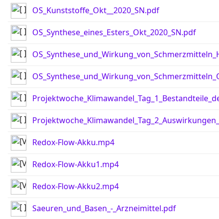
OS_Kunststoffe_Okt__2020_SN.pdf
OS_Synthese_eines_Esters_Okt_2020_SN.pdf
OS_Synthese_und_Wirkung_von_Schmerzmitteln_H
OS_Synthese_und_Wirkung_von_Schmerzmitteln_
Projektwoche_Klimawandel_Tag_1_Bestandteile_de
Projektwoche_Klimawandel_Tag_2_Auswirkungen_
Redox-Flow-Akku.mp4
Redox-Flow-Akku1.mp4
Redox-Flow-Akku2.mp4
Saeuren_und_Basen_-_Arzneimittel.pdf