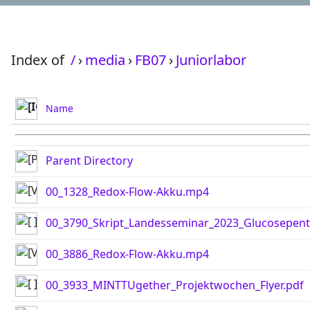
Index of
/
›
media
›
FB07
›
Juniorlabor
Name
Parent Directory
00_1328_Redox-Flow-Akku.mp4
00_3790_Skript_Landesseminar_2023_Glucosepent
00_3886_Redox-Flow-Akku.mp4
00_3933_MINTTUgether_Projektwochen_Flyer.pdf