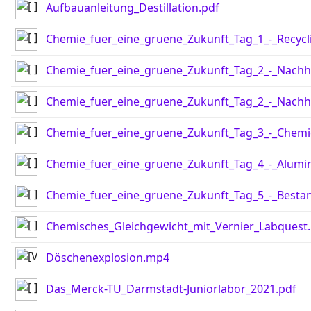
Aufbauanleitung_Destillation.pdf
Chemie_fuer_eine_gruene_Zukunft_Tag_1_-_Recycl
Chemie_fuer_eine_gruene_Zukunft_Tag_2_-_Nachha
Chemie_fuer_eine_gruene_Zukunft_Tag_2_-_Nachha
Chemie_fuer_eine_gruene_Zukunft_Tag_3_-_Chem
Chemie_fuer_eine_gruene_Zukunft_Tag_4_-_Alumi
Chemie_fuer_eine_gruene_Zukunft_Tag_5_-_Bestand
Chemisches_Gleichgewicht_mit_Vernier_Labquest
Döschenexplosion.mp4
Das_Merck-TU_Darmstadt-Juniorlabor_2021.pdf