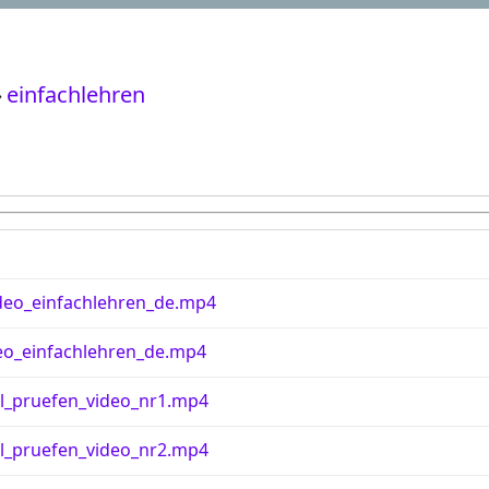
›
einfachlehren
deo_einfachlehren_de.mp4
eo_einfachlehren_de.mp4
ll_pruefen_video_nr1.mp4
ll_pruefen_video_nr2.mp4