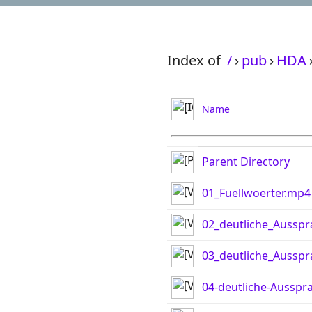
Index of
/
›
pub
›
HDA
Name
Parent Directory
01_Fuellwoerter.mp4
02_deutliche_Aussp
03_deutliche_Aussp
04-deutliche-Aussp