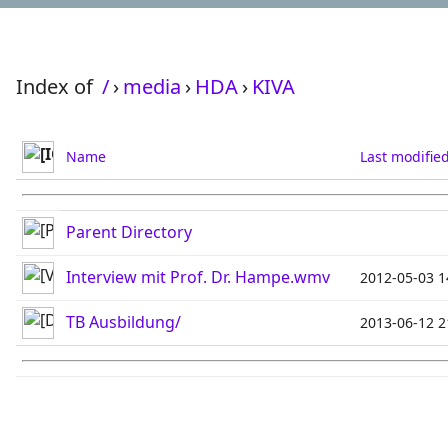
Index of
/
›
media
›
HDA
›
KIVA
Name
Last modifie
Parent Directory
Interview mit Prof. Dr. Hampe.wmv
2012-05-03 1
TB Ausbildung/
2013-06-12 2