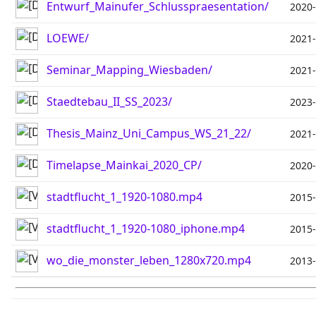
Entwurf_Mainufer_Schlusspraesentation/
2020-
LOEWE/
2021-
Seminar_Mapping_Wiesbaden/
2021-
Staedtebau_II_SS_2023/
2023-
Thesis_Mainz_Uni_Campus_WS_21_22/
2021-
Timelapse_Mainkai_2020_CP/
2020-
stadtflucht_1_1920-1080.mp4
2015-
stadtflucht_1_1920-1080_iphone.mp4
2015-
wo_die_monster_leben_1280x720.mp4
2013-