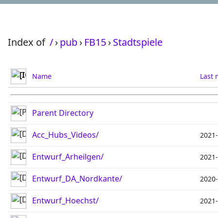
Index of
/
›
pub
›
FB15
›
Stadtspiele
Name
Last 
Parent Directory
Acc_Hubs_Videos/
2021-
Entwurf_Arheilgen/
2021-
Entwurf_DA_Nordkante/
2020-
Entwurf_Hoechst/
2021-