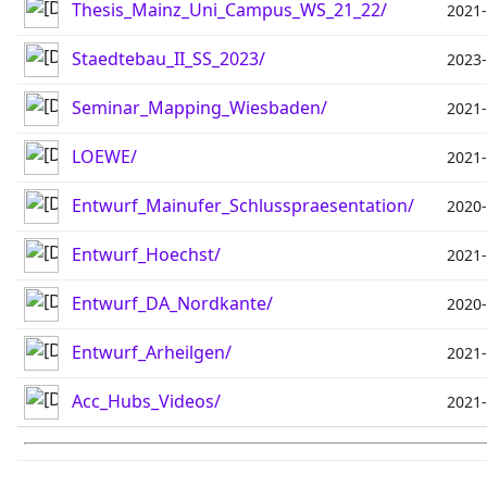
Thesis_Mainz_Uni_Campus_WS_21_22/
2021-
Staedtebau_II_SS_2023/
2023-
Seminar_Mapping_Wiesbaden/
2021-
LOEWE/
2021-
Entwurf_Mainufer_Schlusspraesentation/
2020-
Entwurf_Hoechst/
2021-
Entwurf_DA_Nordkante/
2020-
Entwurf_Arheilgen/
2021-
Acc_Hubs_Videos/
2021-