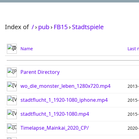
Index of
/
›
pub
›
FB15
›
Stadtspiele
Name
Last 
Parent Directory
wo_die_monster_leben_1280x720.mp4
2013-
stadtflucht_1_1920-1080_iphone.mp4
2015-
stadtflucht_1_1920-1080.mp4
2015-
Timelapse_Mainkai_2020_CP/
2020-